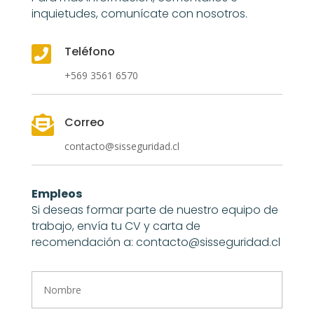
inquietudes, comunícate con nosotros.

Teléfono
+569 3561 6570

Correo
contacto@sisseguridad.cl
Empleos
Si deseas formar parte de nuestro equipo de
trabajo, envía tu CV y carta de
recomendación a:
contacto@sisseguridad.cl