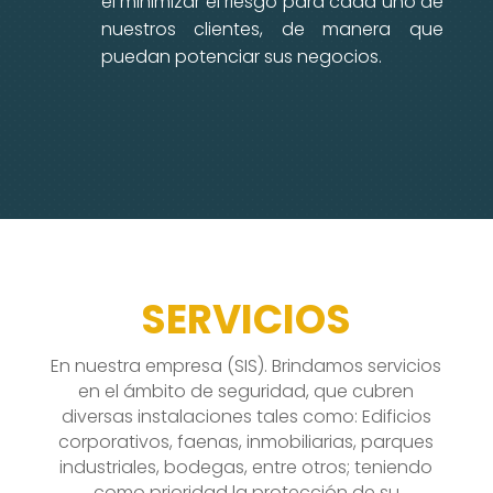
el minimizar el riesgo para cada uno de
nuestros clientes, de manera que
puedan potenciar sus negocios.
SERVICIOS
En nuestra empresa (SIS). Brindamos servicios
en el ámbito de seguridad, que cubren
diversas instalaciones tales como: Edificios
corporativos, faenas, inmobiliarias, parques
industriales, bodegas, entre otros; teniendo
como prioridad la protección de su