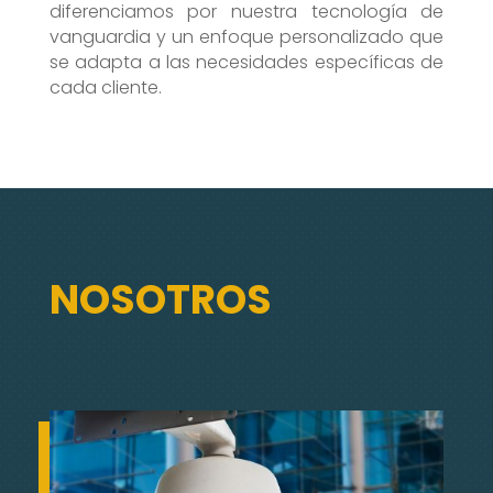
diferenciamos por nuestra tecnología de
vanguardia y un enfoque personalizado que
se adapta a las necesidades específicas de
cada cliente.
NOSOTROS