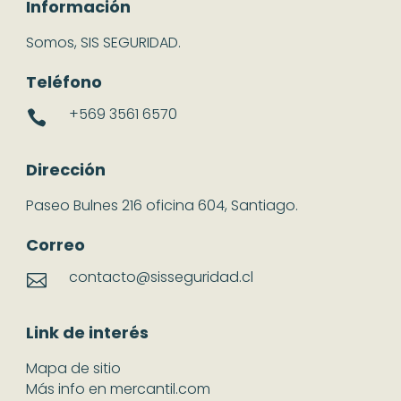
Información
Somos, SIS SEGURIDAD.
Teléfono
+569 3561 6570

Dirección
Paseo Bulnes 216 oficina 604, Santiago.
Correo
contacto@sisseguridad.cl

Link de interés
Mapa de sitio
Más info en mercantil.com