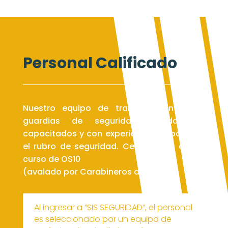
Personal Calificado
Nuestro equipo de trabajo cuenta con
guardias de seguridad debidamente
capacitados y con experiencia probada en
el rubro de seguridad. Certificados con el
curso de OS10
(avalado por Carabineros de Chile).
Al ingresar a “SIS SEGURIDAD”, el personal
es seleccionado por un equipo de